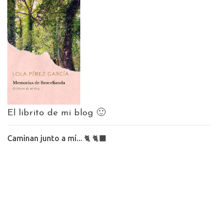
El librito de mi blog 🙂
Caminan junto a mí... 🐈 🐈‍⬛