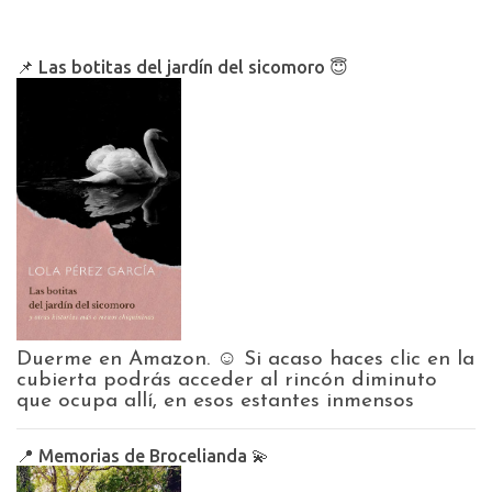
📌 Las botitas del jardín del sicomoro 😇
Duerme en Amazon. ☺️ Si acaso haces clic en la
cubierta podrás acceder al rincón diminuto
que ocupa allí, en esos estantes inmensos
📍 Memorias de Brocelianda 💫