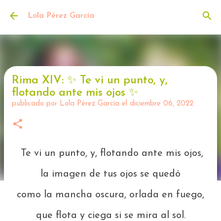
Ir al contenido principal
Lola Pérez García
Rima XIV: ✨️ Te vi un punto, y,
flotando ante mis ojos ✨️
publicado por
Lola Pérez García
el
diciembre 06, 2022
Te vi un punto, y, flotando ante mis ojos,
la imagen de tus ojos se quedó
como la mancha oscura, orlada en fuego,
que flota y ciega si se mira al sol.