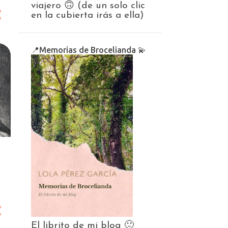
viajero 🙃 (de un solo clic
en la cubierta irás a ella)
📍Memorias de Brocelianda 💫
El librito de mi blog 🙂