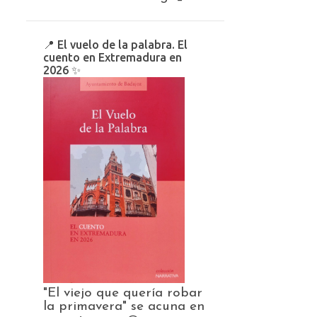
📍 El vuelo de la palabra. El
cuento en Extremadura en
2026 ✨️
"El viejo que quería robar
la primavera" se acuna en