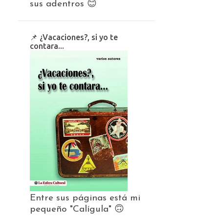
sus adentros 😊
📌 ¿Vacaciones?, si yo te
contara...
Entre sus páginas está mi
pequeño "Calígula" 🙃