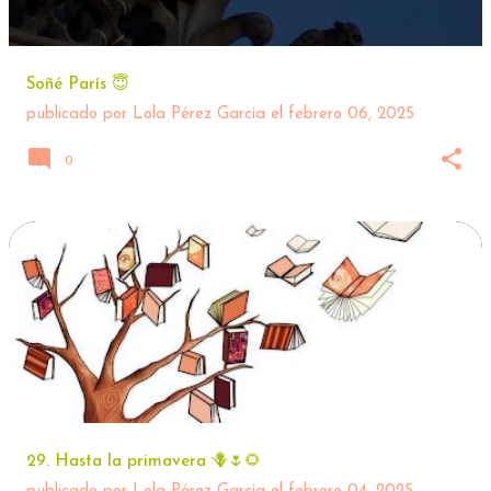
Soñé París 😇
publicado por
Lola Pérez García
el
febrero 06, 2025
0
29. Hasta la primavera 🪻🌷🌻