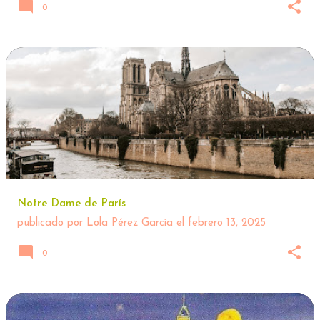
0
Notre Dame de París
publicado por
Lola Pérez García
el
febrero 13, 2025
0