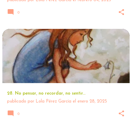
publicado por
Lola Pérez García
el
febrero 04, 2025
0
28. No pensar, no recordar, no sentir...
publicado por
Lola Pérez García
el
enero 28, 2025
0