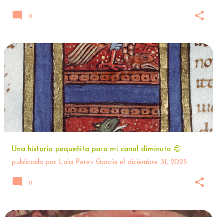
0
Una historia pequeñita para mi canal diminuto 😊
publicado por
Lola Pérez García
el
diciembre 31, 2025
0