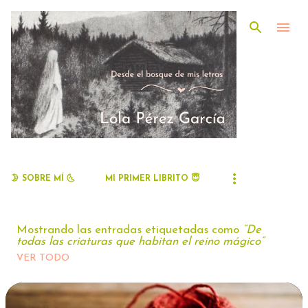
Ir al contenido principal
🌛 SOBRE MÍ 🌜
MI PRIMER LIBRITO 😇
Mostrando las entradas etiquetadas como
De
todas las criaturas que habitan el reino mágico
VER TODO