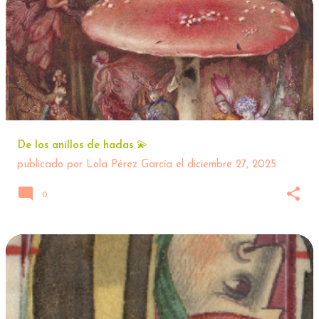
De los anillos de hadas 💫
publicado por
Lola Pérez García
el
diciembre 27, 2025
0