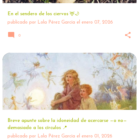
En el sendero de los ciervos 🦌🌙
publicado por
Lola Pérez García
el
enero 07, 2026
0
Breve apunte sobre la idoneidad de acercarse —o no—
demasiado a los círculos 📍
publicado por
Lola Pérez García
el
enero 01, 2026