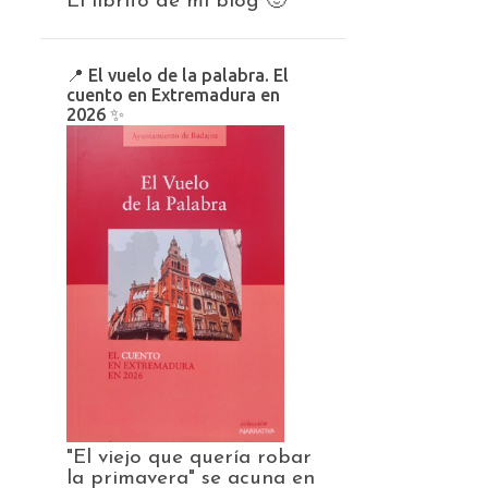
El librito de mi blog 🙂
📍 El vuelo de la palabra. El
cuento en Extremadura en
2026 ✨️
"El viejo que quería robar
la primavera" se acuna en