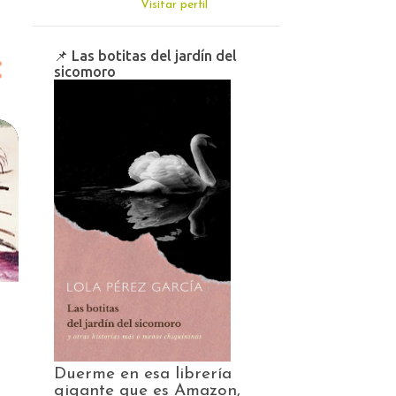
Visitar perfil
📌 Las botitas del jardín del
sicomoro
Duerme en esa librería
gigante que es Amazon,