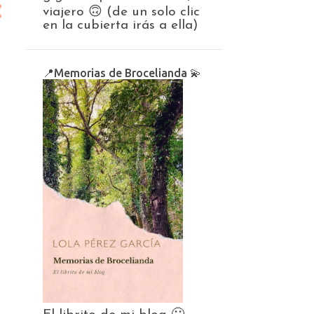
viajero 🙃 (de un solo clic
en la cubierta irás a ella)
📍Memorias de Brocelianda 💫