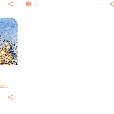
0
+
2
 2022