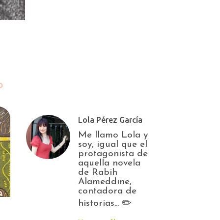
O
Lola Pérez García
Me llamo Lola y
soy, igual que el
protagonista de
aquella novela
de Rabih
Alameddine,
contadora de
historias... ✏️