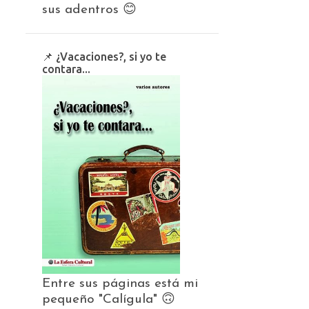
sus adentros 😊
📌 ¿Vacaciones?, si yo te
contara...
Entre sus páginas está mi
pequeño "Calígula" 🙃