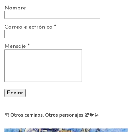
Nombre
Correo electrónico
*
Mensaje
*
🦉 Otros caminos. Otros personajes 🧝🐦💫