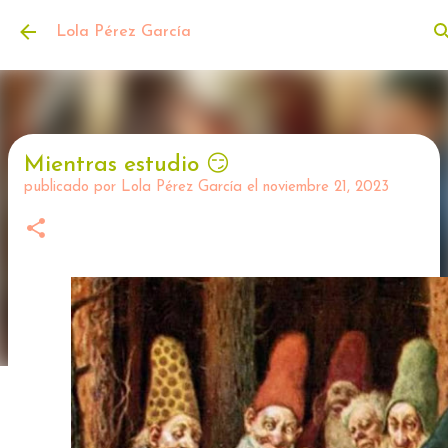
Ir al contenido principal
Lola Pérez García
Mientras estudio 😏
publicado por
Lola Pérez García
el
noviembre 21, 2023