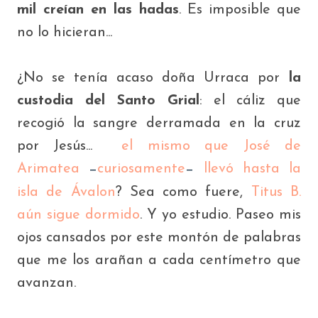
mil
creían en las hadas
. Es imposible que
no lo hicieran...
¿No se tenía acaso doña Urraca por
la
custodia del Santo Grial
: el cáliz que
recogió la sangre derramada en la cruz
por Jesús...
el mismo que José de
Arimatea
curiosamente
llevó hasta la
—
—
isla de Ávalon
? Sea como fuere,
Titus B.
aún sigue dormido
. Y yo estudio. Paseo mis
ojos cansados por este montón de palabras
que me los arañan a cada centímetro que
avanzan.