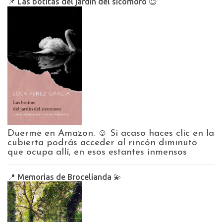
📌 Las botitas del jardín del sicomoro 😇
Duerme en Amazon. ☺️ Si acaso haces clic en la
cubierta podrás acceder al rincón diminuto
que ocupa allí, en esos estantes inmensos
📍 Memorias de Brocelianda 💫