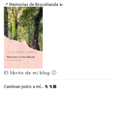
📍 Memorias de Brocelianda 💫
El librito de mi blog 🙂
Caminan junto a mí... 🐈 🐈‍⬛