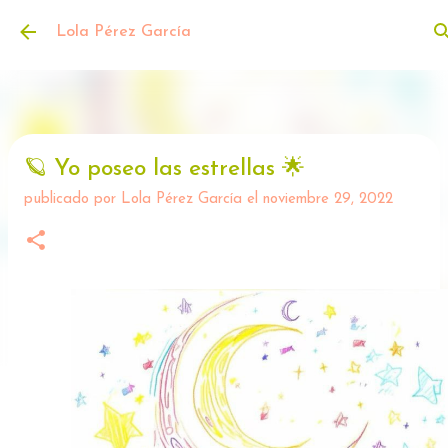
Ir al contenido principal
Lola Pérez García
🪐 Yo poseo las estrellas 🌟
publicado por
Lola Pérez García
el
noviembre 29, 2022