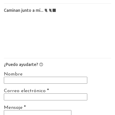
Caminan junto a mí... 🐈 🐈‍⬛
¿Puedo ayudarte? 🙃
Nombre
Correo electrónico
*
Mensaje
*