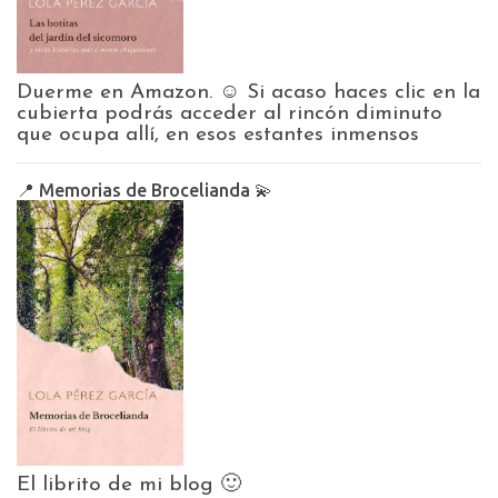
Duerme en Amazon. ☺️ Si acaso haces clic en la
cubierta podrás acceder al rincón diminuto
que ocupa allí, en esos estantes inmensos
📍 Memorias de Brocelianda 💫
El librito de mi blog 🙂