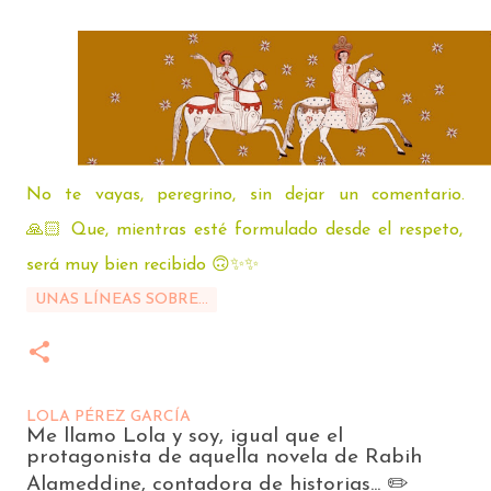
No te vayas, peregrino, sin dejar un comentario.
🙏🏻
Que, mientras esté formulado desde el respeto,
será muy bien recibido
🙃✨️✨️
UNAS LÍNEAS SOBRE...
LOLA PÉREZ GARCÍA
Me llamo Lola y soy, igual que el
protagonista de aquella novela de Rabih
Alameddine, contadora de historias... ✏️