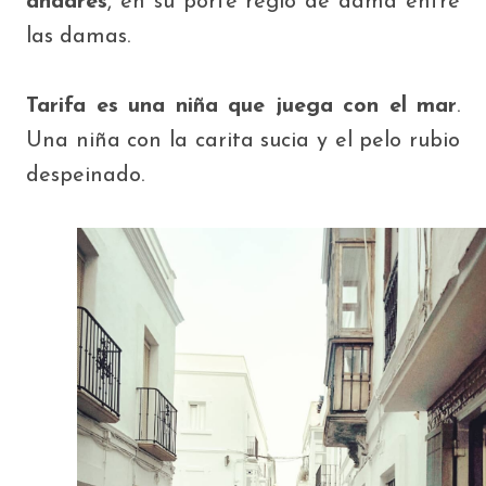
andares
, en su porte regio de dama entre
las damas.
Tarifa es una niña que juega con el mar
.
Una niña con la carita sucia y el pelo rubio
despeinado.