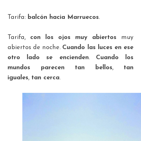
Tarifa:
balcón hacia Marruecos
.
Tarifa,
con los ojos muy abiertos
muy
abiertos de noche.
Cuando las luces en ese
otro lado se encienden
.
Cuando los
mundos parecen tan bellos
,
tan
iguales
,
tan cerca
.