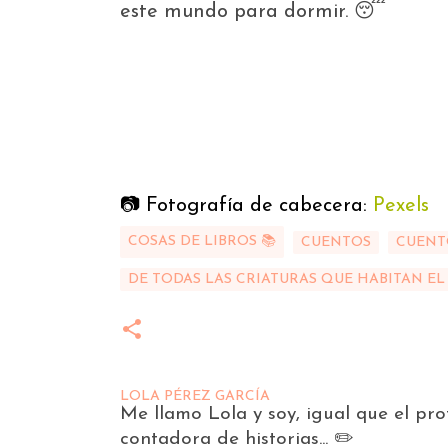
este mundo para dormir. 😴
📷 Fotografía de cabecera:
Pexels
COSAS DE LIBROS 📚
CUENTOS
CUENT
DE TODAS LAS CRIATURAS QUE HABITAN EL
LOLA PÉREZ GARCÍA
Me llamo Lola y soy, igual que el pr
contadora de historias... ✏️