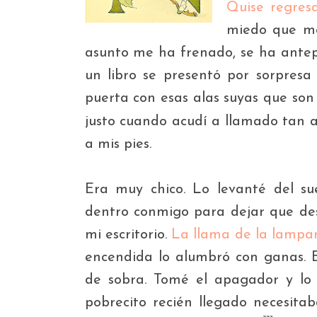
Quise regres
miedo que me
asunto me ha frenado, se ha antep
un libro se presentó por sorpres
puerta con esas alas suyas
que son 
justo cuando acudí a llamado tan a
a mis pies.
Era muy chico. Lo levanté del sue
dentro conmigo para dejar que des
mi escritorio.
La llama de la lampar
encendida lo alumbró con ganas. 
de sobra. Tomé el apagador y lo d
pobrecito recién llegado necesita