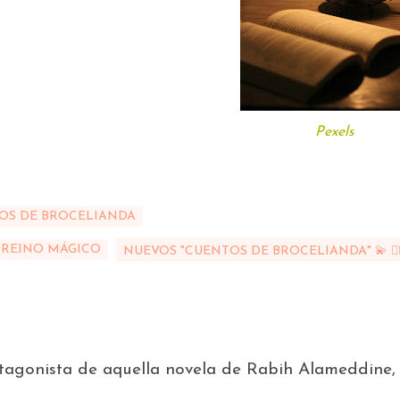
Pexels
OS DE BROCELIANDA
 REINO MÁGICO
NUEVOS "CUENTOS DE BROCELIANDA" 💫 🧝‍♀
otagonista de aquella novela de Rabih Alameddine,