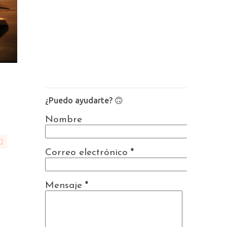
¿Puedo ayudarte? 🙃
Nombre
️
Correo electrónico
*
Mensaje
*