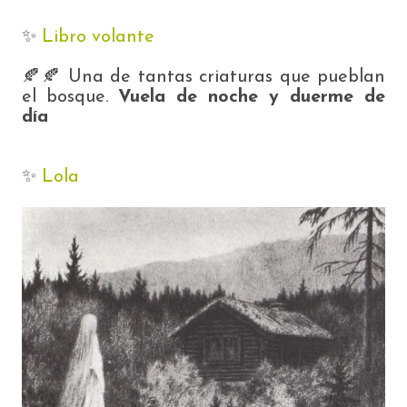
✨️
Libro volante
🍂🍂 Una de tantas criaturas que pueblan
el bosque.
Vuela de noche y duerme de
día
✨️
Lola