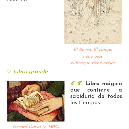
El Bosco,
El campo
tiene ojos,
el bosque tiene orejas
✨️
Libro grande
🍂🍂
Libro mágico
que contiene la
sabiduría de todos
los tiempos
Gerard David (c. 1509)