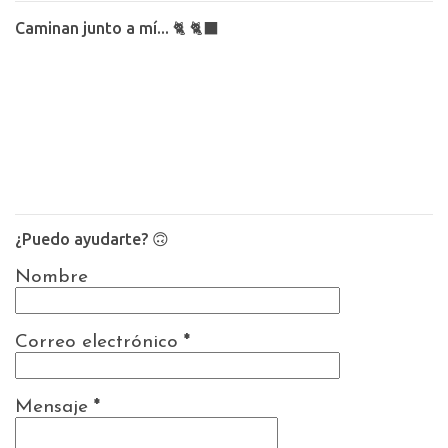
Caminan junto a mí... 🐈 🐈‍⬛
¿Puedo ayudarte? 🙃
Nombre
Correo electrónico
*
Mensaje
*