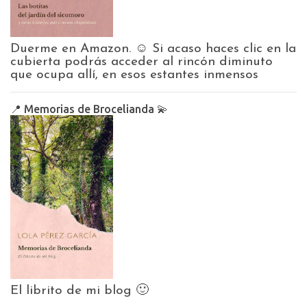
Duerme en Amazon. ☺️ Si acaso haces clic en la
cubierta podrás acceder al rincón diminuto
que ocupa allí, en esos estantes inmensos
📍 Memorias de Brocelianda 💫
El librito de mi blog 🙂