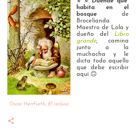
🍂🍂
Duende que
habita en el
bosque
de
Brocelianda.
Maestro de Lola y
dueño del
Libro
grande
, c
amina
junto a la
muchacha y le
dicta todo aquello
que debe escribir
aquí 🙃
Oscar Herrfurth,
El recluso