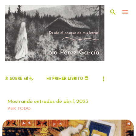
Ir al contenido principal
🌛 SOBRE MÍ 🌜
MI PRIMER LIBRITO 😇
Mostrando entradas de abril, 2023
VER TODO
E