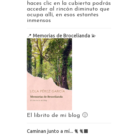
haces clic en la cubierta podrás
acceder al rincón diminuto que
ocupa allí, en esos estantes
inmensos
📍 Memorias de Brocelianda 💫
El librito de mi blog 🙂
Caminan junto a mí... 🐈 🐈‍⬛