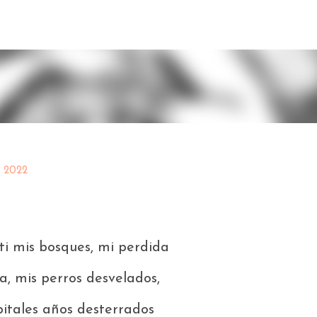
Ir al contenido principal
, 2022
ti mis bosques, mi perdida
a, mis perros desvelados,
pitales años desterrados