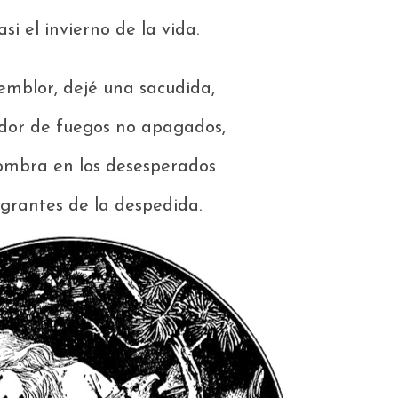
si el invierno de la vida.
emblor, dejé una sacudida,
dor de fuegos no apagados,
ombra en los desesperados
ngrantes de la despedida.