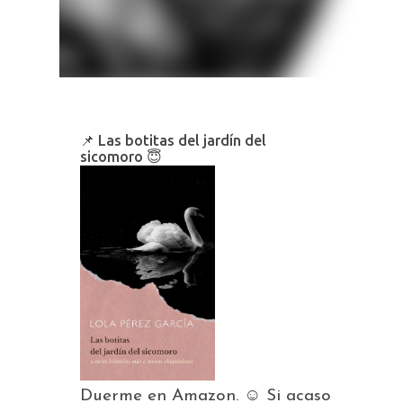
📌 Las botitas del jardín del
sicomoro 😇
Duerme en Amazon. ☺️ Si acaso