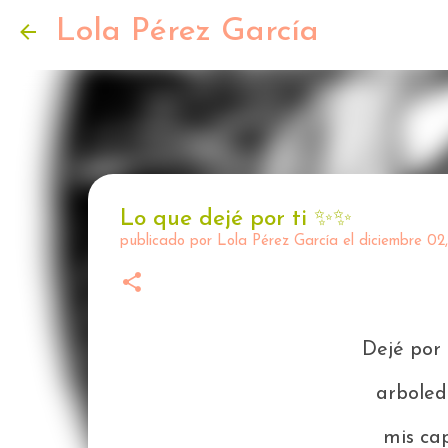
Lola Pérez García
Lo que dejé por ti ✨️✨️
publicado por
Lola Pérez García
el
diciembre 02
Dejé por 
arboled
mis ca