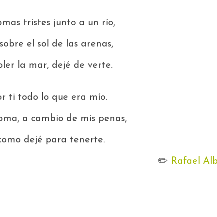
mas tristes junto a un río,
sobre el sol de las arenas,
oler la mar, dejé de verte.
r ti todo lo que era mío.
oma, a cambio de mis penas,
como dejé para tenerte.
✏️
Rafael Alb