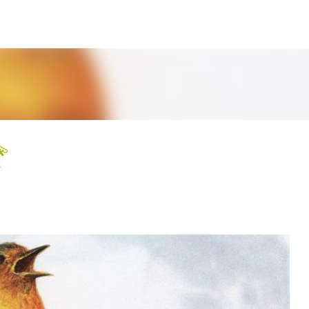
Ir al contenido principal
💫
4