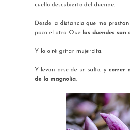
cuello descubierto del duende
.
Desde la distancia que me prestan va
poco el otro. Que
los duendes son 
Y lo oiré gritar mujercita.
Y levantarse de un salto, y
correr 
de la magnolia
.