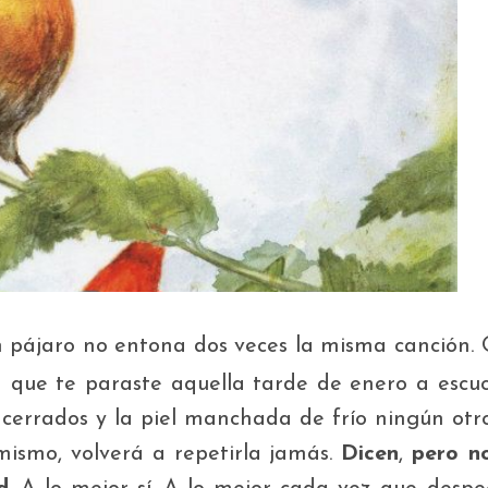
n pájaro no entona dos veces la misma canción
.
 que te paraste aquella tarde de enero a escu
s cerrados y la piel manchada de frío ningún otro
 mismo, volverá a repetirla jamás.
Dicen
,
pero n