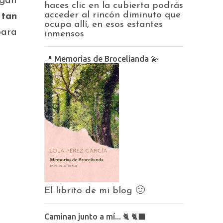
egan
haces clic en la cubierta podrás
acceder al rincón diminuto que
 tan
ocupa allí, en esos estantes
para
inmensos
📍 Memorias de Brocelianda 💫
El librito de mi blog 🙂
Caminan junto a mí... 🐈 🐈‍⬛