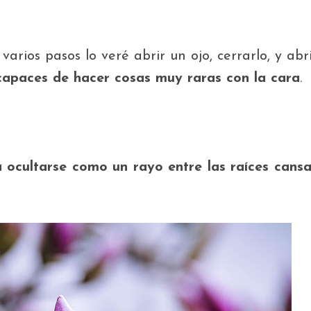
rios pasos lo veré abrir un ojo, cerrarlo, y abri
capaces de hacer cosas muy raras con la cara
.
a ocultarse como un rayo entre las raíces cans