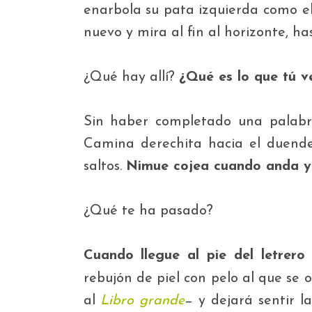
enarbola su pata izquierda como el
nuevo y mira al fin al horizonte, h
¿Qué hay allí?
¿Qué es lo que tú v
Sin haber completado una palabra
Camina derechita hacia el duende
saltos.
Nimue cojea cuando anda y d
¿Qué te ha pasado?
Cuando llegue al pie del letrero
rebujón de piel con pelo al que se 
al
Libro grande
y dejará sentir
l
—