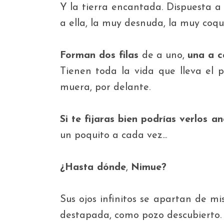
Y la tierra encantada. Dispuesta a 
a ella, la muy desnuda, la muy coqu
Forman dos filas
de a uno,
una a 
Tienen toda la vida que lleva el 
muera, por delante.
Si te fijaras bien podrías verlos a
un poquito a cada vez...
¿Hasta dónde
,
Nimue?
Sus ojos infinitos se apartan de m
destapada, como pozo descubierto.