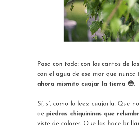
Pasa con todo: con los cantos de l
con el agua de ese mar que nunca tu
ahora mismito cuajar la tierra 😳
.
Sí, sí, como lo lees: cuajarla. Que 
de
piedras chiquininas que relum
viste de colores. Que las hace brillar