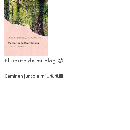
El librito de mi blog 🙂
Caminan junto a mí... 🐈 🐈‍⬛