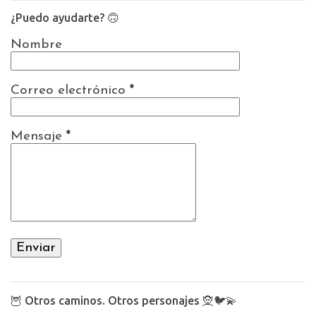
¿Puedo ayudarte? 🙃
Nombre
Correo electrónico
*
Mensaje
*
🦉 Otros caminos. Otros personajes 🧝🐦💫