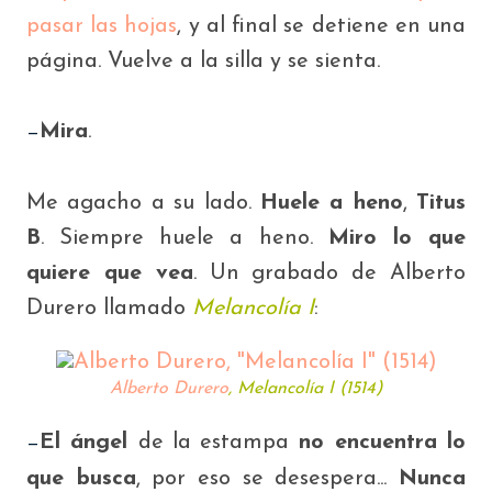
pasar las hojas
, y al final se detiene en una
página. Vuelve a la silla y se sienta.
Mira
.
—
Me agacho a su lado.
Huele a heno
,
Titus
B
. Siempre huele a heno.
Miro lo que
quiere que vea
. Un grabado de Alberto
Durero llamado
Melancolía I
:
Alberto Durero
,
Melancolía I
(1514)
El ángel
de la estampa
no encuentra lo
—
que busca
, por eso se desespera...
Nunca