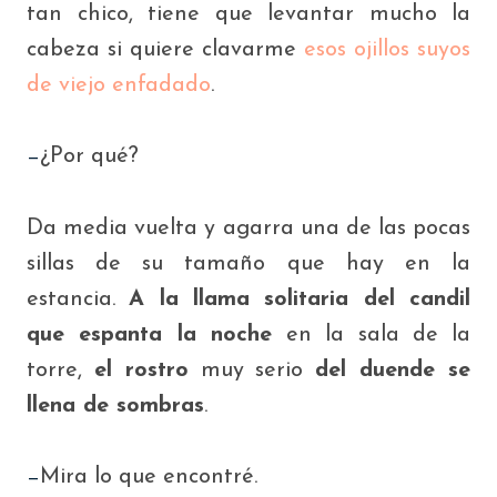
tan chico, tiene que levantar mucho la
cabeza si quiere clavarme
esos ojillos suyos
de viejo enfadado
.
¿Por qué?
—
Da media vuelta y agarra una de las pocas
sillas de su tamaño que hay en la
estancia.
A la llama solitaria del candil
que espanta la noche
en la sala de
la
torre
,
el rostro
muy serio
del duende se
llena de sombras
.
Mira lo que encontré.
—