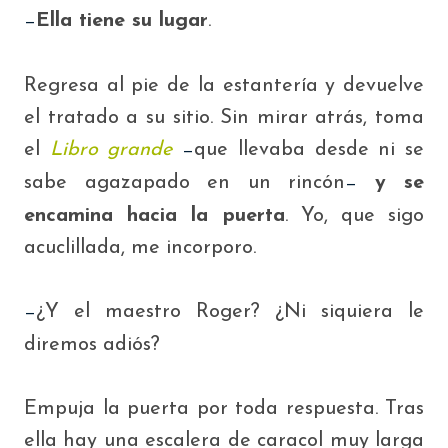
Ella tiene su lugar
.
—
Regresa al pie de la estantería y devuelve
el tratado a su sitio. Sin mirar atrás,
toma
el
Libro grande
que llevaba desde ni se
—
sabe agazapado en un rincón
y se
—
encamina hacia la puerta
. Yo, que sigo
acuclillada, me incorporo.
¿Y
el maestro Roger? ¿Ni siquiera le
—
diremos adiós?
Empuja la puerta por toda respuesta. Tras
ella hay una escalera de caracol muy larga