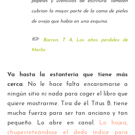
papeles y utensilios de
escritura. También
cubrían la mayor parte de la cama de pieles
de oveja que había en una esquina.
✏️
Barron, T. A, Los años perdidos de
Merlín
Va hasta la estantería que tiene más
cerca
. No le hace falta encaramarse a
ningún sitio ni nada para coger el libro que
quiere mostrarme. Tira de él. Titus B. tiene
mucha fuerza para ser tan anciano y tan
pequeño. Lo abre en canal.
Lo hojea,
chuperreteándose el dedo índice para