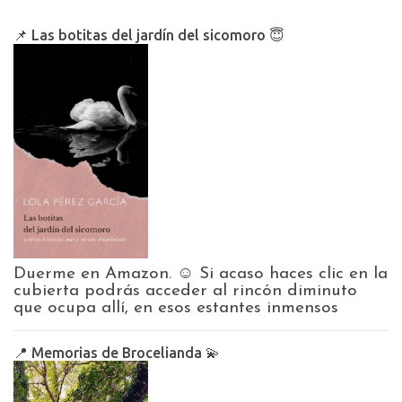
📌 Las botitas del jardín del sicomoro 😇
Duerme en Amazon. ☺️ Si acaso haces clic en la
cubierta podrás acceder al rincón diminuto
que ocupa allí, en esos estantes inmensos
📍 Memorias de Brocelianda 💫