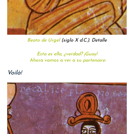
Beato de Urgel
(siglo X d.C.). Detalle
Esta es ella, ¿verdad? ¡Guay!
Ahora vamos a ver a su
partenaire:
Voilà
!