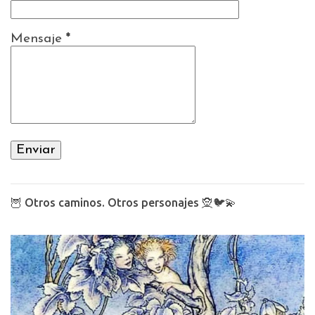
Mensaje
*
🦉 Otros caminos. Otros personajes 🧝🐦💫