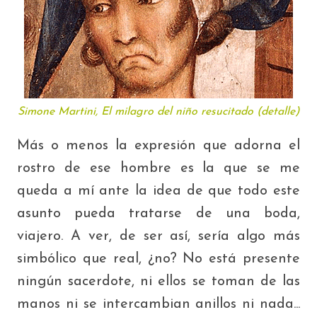
Simone Martini, El milagro del niño resucitado (detalle)
Más o menos la expresión que adorna el
rostro de ese hombre es la que se me
queda a mí ante la idea de que todo este
asunto pueda tratarse de una boda,
viajero. A ver, de ser así, sería algo más
simbólico que real, ¿no? No está presente
ningún sacerdote, ni ellos se toman de las
manos ni se intercambian anillos ni nada...