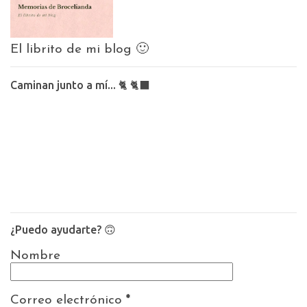
El librito de mi blog 🙂
Caminan junto a mí... 🐈 🐈‍⬛
¿Puedo ayudarte? 🙃
Nombre
Correo electrónico
*