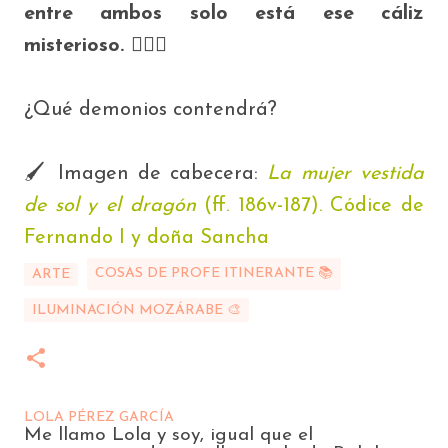
entre ambos solo está ese cáliz
misterioso.
🤦🏻‍♀️
¿Qué demonios contendrá?
🖌 Imagen de cabecera:
La mujer vestida
de sol y el dragón
(
ff. 186v-187).
Códice de
Fernando I y doña Sancha
COSAS DE PROFE ITINERANTE 📚
ARTE
ILUMINACIÓN MOZÁRABE 🎨
LOLA PÉREZ GARCÍA
Me llamo Lola y soy, igual que el