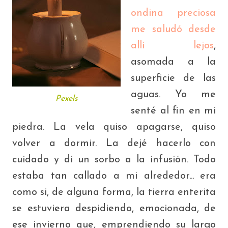
ondina preciosa
me saludó desde
allí lejos
,
asomada a la
superficie de las
aguas. Yo me
Pexels
senté al fin en mi
piedra. La vela quiso apagarse, quiso
volver a dormir. La dejé hacerlo con
cuidado y di un sorbo a la infusión. Todo
estaba tan callado a mi alrededor... era
como si, de alguna forma, la tierra enterita
se estuviera despidiendo, emocionada, de
ese invierno que, emprendiendo su largo