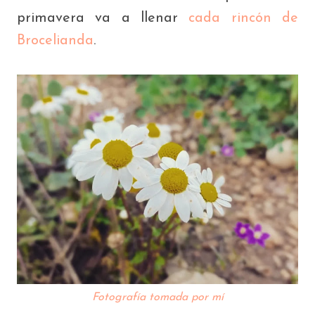
primavera va a llenar
cada rincón de
Brocelianda
.
Fotografía tomada por mí