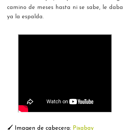
camino de meses hasta ni se sabe, le daba
ya la espalda.
🖌 Imagen de cabecera:
Pixabay