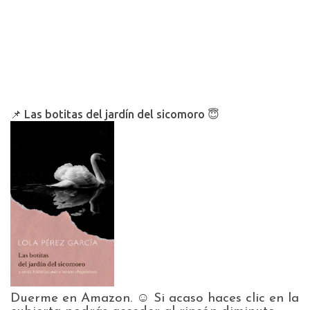
📌 Las botitas del jardín del sicomoro 😇
Duerme en Amazon. ☺️ Si acaso haces clic en la