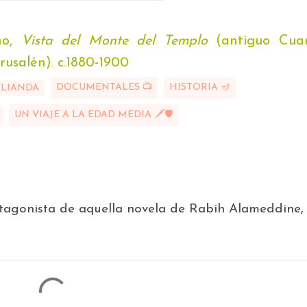
o, 
Vista del Monte del Templo
 (antiguo Cuar
usalén). 
c.1880-1900
DOCUMENTALES 📺
HISTORIA 🪔
ELIANDA
UN VIAJE A LA EDAD MEDIA 🗡🛡
otagonista de aquella novela de Rabih Alameddine,