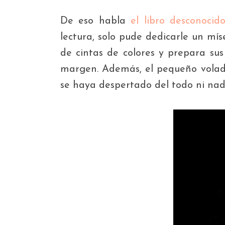
De eso habla
el libro desconocid
lectura, solo pude dedicarle un mís
de cintas de colores y prepara s
margen. Además, el pequeño volado
se haya despertado del todo ni nada