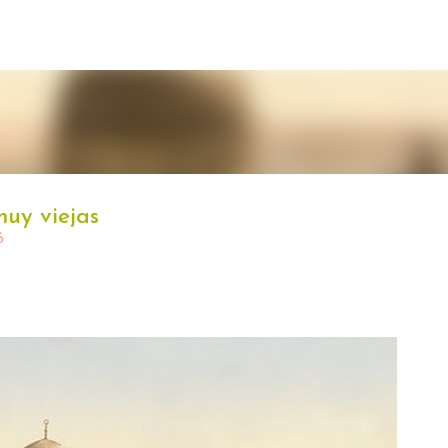
Ir al contenido principal
muy viejas
6