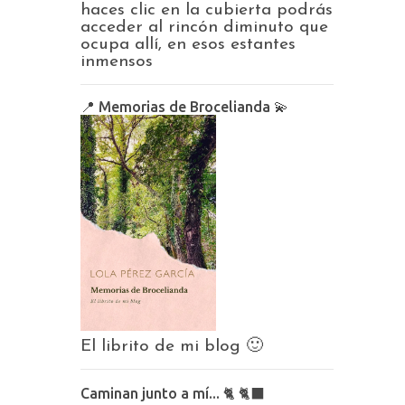
haces clic en la cubierta podrás
acceder al rincón diminuto que
ocupa allí, en esos estantes
inmensos
📍 Memorias de Brocelianda 💫
El librito de mi blog 🙂
Caminan junto a mí... 🐈 🐈‍⬛