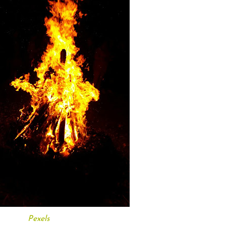
Pexels