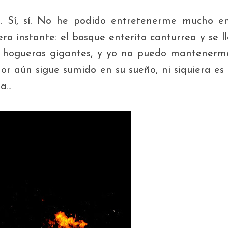
o
. Sí, sí. No he podido entretenerme mucho e
ero instante: el bosque enterito canturrea y se l
us hogueras gigantes, y yo no puedo mantenerm
r aún sigue sumido en su sueño, ni siquiera es
...