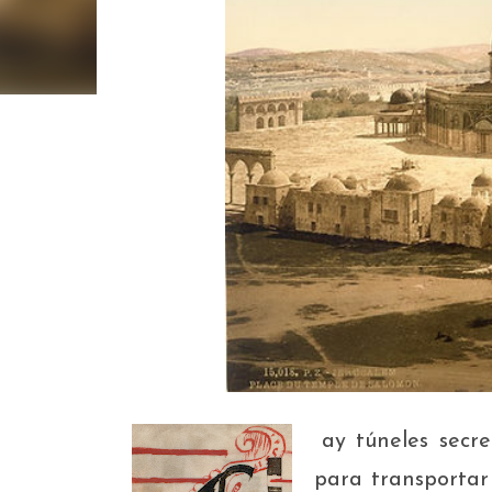
ay túneles secr
H
para transportar