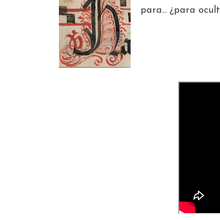
para... ¿para ocu